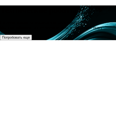
Технические работы
На сайте возникли технические неполадки.
Мы уже работаем над их устранением, и скоро сайт будет
доступен
Попробовать еще