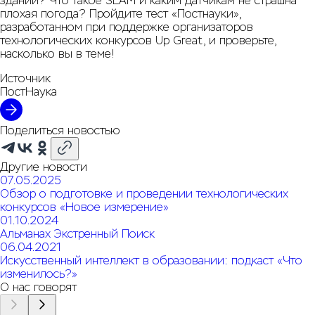
здании? Что такое SLAM и каким датчикам не страшна
плохая погода? Пройдите тест «Постнауки»,
разработанном при поддержке организаторов
технологических конкурсов Up Great, и проверьте,
насколько вы в теме!
Источник
ПостНаука
Поделиться новостью
Другие новости
07.05.2025
Обзор о подготовке и проведении технологических
конкурсов «Новое измерение»
01.10.2024
Альманах Экстренный Поиск
06.04.2021
Искусственный интеллект в образовании: подкаст «Что
изменилось?»
О нас говорят