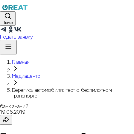
Поиск
Подать заявку
Главная
Медиацентр
Берегись автомобиля: тест о беспилотном
транспорте
банк знаний
19.06.2019