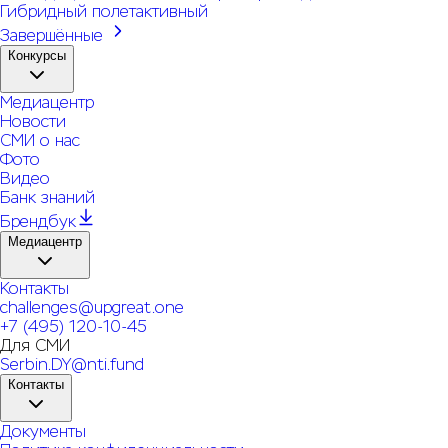
Гибридный полет
активный
Завершённые
Конкурсы
Медиацентр
Новости
СМИ о нас
Фото
Видео
Банк знаний
Брендбук
Медиацентр
Контакты
challenges@upgreat.one
+7 (495) 120-10-45
Для СМИ
Serbin.DY@nti.fund
Контакты
Документы