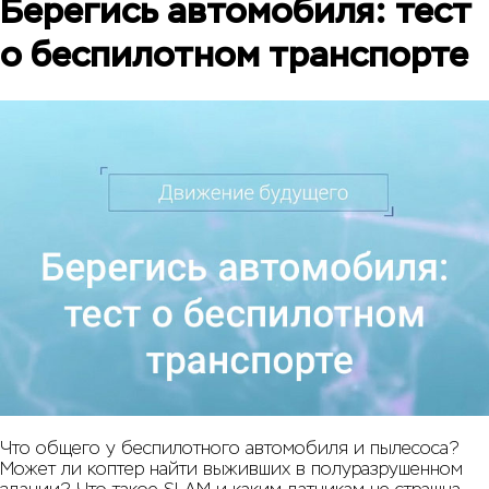
Берегись автомобиля: тест
о беспилотном транспорте
Что общего у беспилотного автомобиля и пылесоса?
Может ли коптер найти выживших в полуразрушенном