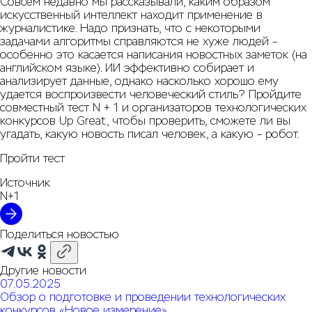
Совсем недавно мы
рассказывали
, каким образом
искусственный интеллект находит применение в
журналистике. Надо признать, что с некоторыми
задачами алгоритмы справляются не хуже людей –
особенно это касается написания новостных заметок (на
английском языке). ИИ эффективно собирает и
анализирует данные, однако насколько хорошо ему
удается воспроизвести человеческий стиль? Пройдите
совместный
тест
N + 1 и организаторов технологических
конкурсов Up Great, чтобы проверить, сможете ли вы
угадать, какую новость писал человек, а какую – робот.
Пройти тест
Источник
N+1
Поделиться новостью
Другие новости
07.05.2025
Обзор о подготовке и проведении технологических
конкурсов «Новое измерение»