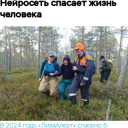
Нейросеть спасает жизнь
человека
В 2024 году «ЛизаАлерт» спасено 6