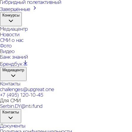
Гибридный полет
активный
Завершённые
Конкурсы
Медиацентр
Новости
СМИ о нас
Фото
Видео
Банк знаний
Брендбук
Медиацентр
Контакты
challenges@upgreat.one
+7 (495) 120-10-45
Для СМИ
Serbin.DY@nti.fund
Контакты
Документы
Политика конфиденциальности