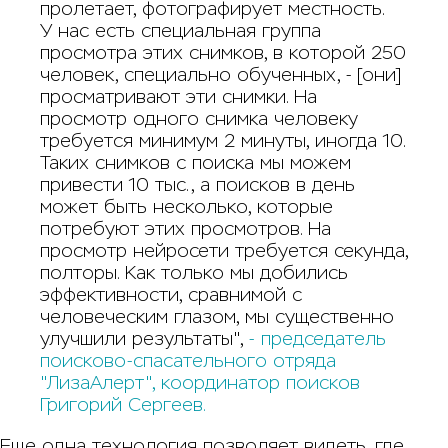
пролетает, фотографирует местность.
У нас есть специальная группа
просмотра этих снимков, в которой 250
человек, специально обученных, - [они]
просматривают эти снимки. На
просмотр одного снимка человеку
требуется минимум 2 минуты, иногда 10.
Таких снимков с поиска мы можем
привести 10 тыс., а поисков в день
может быть несколько, которые
потребуют этих просмотров. На
просмотр нейросети требуется секунда,
полторы. Как только мы добились
эффективности, сравнимой с
человеческим глазом, мы существенно
улучшили результаты",
- председатель
поисково-спасательного отряда
"ЛизаАлерт", координатор поисков
Григорий Сергеев.
Еще одна технология позволяет видеть, где