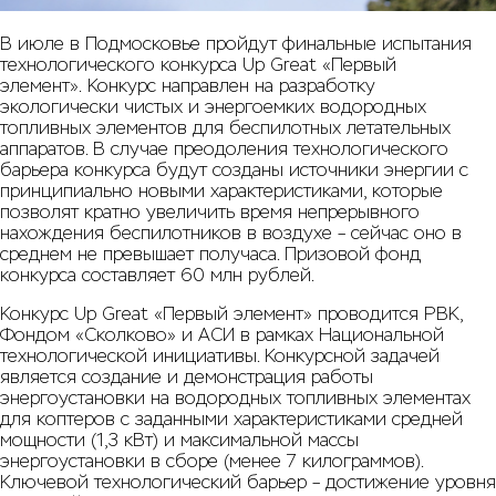
В июле в Подмосковье пройдут финальные испытания
технологического конкурса
Up Great «Первый
элемент».
Конкурс направлен на разработку
экологически чистых и энергоемких водородных
топливных элементов для беспилотных летательных
аппаратов. В случае преодоления технологического
барьера конкурса будут созданы источники энергии с
принципиально новыми характеристиками, которые
позволят кратно увеличить время непрерывного
нахождения беспилотников в воздухе – сейчас оно в
среднем не превышает получаса. Призовой фонд
конкурса составляет 60 млн рублей.
Конкурс Up Great «Первый элемент» проводится РВК,
Фондом «Сколково» и АСИ в рамках Национальной
технологической инициативы. Конкурсной задачей
является создание и демонстрация работы
энергоустановки на водородных топливных элементах
для коптеров с заданными характеристиками средней
мощности (1,3 кВт) и максимальной массы
энергоустановки в сборе (менее 7 килограммов).
Ключевой технологический барьер – достижение уровня