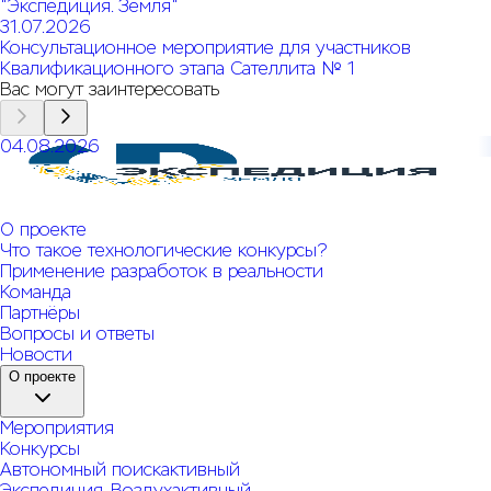
"Экспедиция. Земля"
31.07.2026
Консультационное мероприятие для участников
Квалификационного этапа Сателлита № 1
Вас могут заинтересовать
04.08.2026
Открыт прием заявок на КОЗ № 6 Системы конкурсов
"Экспедиция. Земля"
О проекте
Что такое технологические конкурсы?
Применение разработок в реальности
Команда
Партнёры
Вопросы и ответы
Новости
О проекте
Мероприятия
Конкурсы
Автономный поиск
активный
Экспедиция. Воздух
активный