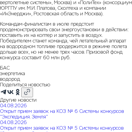
вертолетные системы», Москва) и «ПолиТех» (консорциум
ЮРГПУ им. М.И. Платова, Сколтеха и компании
«ИнЭнерджи», Ростовская область и Москва).
Командам-финалистам в июле предстоит
продемонстрировать свои энергоустановки в действии:
поставить их на коптер и запустить в воздух.
Победителем станет команда, чей летательный аппарат
на водородном топливе продержится в режиме полета
дольше всех, но не менее трех часов. Призовой фонд
конкурса составит 60 млн руб.
БАС
энергетика
водород
Поделиться новостью
Другие новости
04.08.2026
Открыт прием заявок на КОЗ № 6 Системы конкурсов
"Экспедиция. Земля"
04.08.2026
Открыт прием заявок на КОЗ № 5 Системы конкурсов