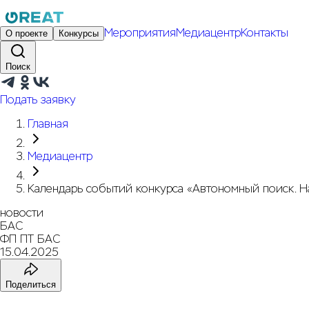
Мероприятия
Медиацентр
Контакты
О проекте
Конкурсы
Поиск
Подать заявку
Главная
Медиацентр
Календарь событий конкурса «Автономный поиск. Н
новости
БАС
ФП ПТ БАС
15.04.2025
Поделиться