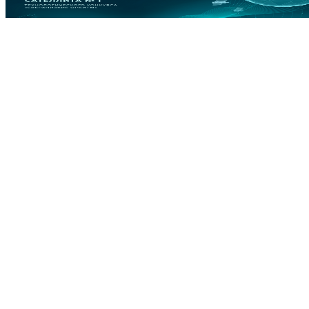
Квалификационного этапа Сателлита № 1