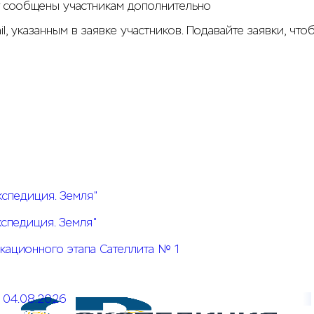
т сообщены участникам дополнительно
 указанным в заявке участников. Подавайте заявки, чтоб
кспедиция. Земля"
кспедиция. Земля"
кационного этапа Сателлита № 1
04.08.2026
Открыт прием заявок на КОЗ № 5 Системы конкурсов