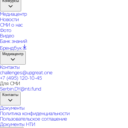
Конкурсы
Медиацентр
Новости
СМИ о нас
Фото
Видео
Банк знаний
Брендбук
Медиацентр
Контакты
challenges@upgreat.one
+7 (495) 120-10-45
Для СМИ
Serbin.DY@nti.fund
Контакты
Документы
Политика конфиденциальности
Пользовательское соглашение
Документы НТИ