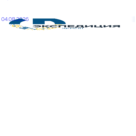
04.08.2026
Открыт прием заявок на КОЗ № 5 Системы конкурсов
"Экспедиция. Земля"