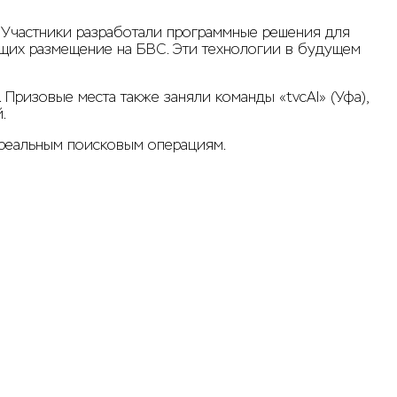
 Участники разработали программные решения для
щих размещение на БВС. Эти технологии в будущем
Призовые места также заняли команды «tvcAI» (Уфа),
.
 реальным поисковым операциям.