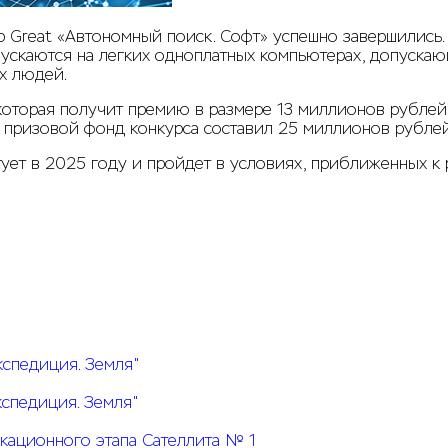
 Great «Автономный поиск. Софт» успешно завершились.
ускаются на легких одноплатных компьютерах, допускаю
х людей.
оторая получит премию в размере 13 миллионов рублей. 
щий призовой фонд конкурса составил 25 миллионов рублей
ует в 2025 году и пройдет в условиях, приближенных к
кспедиция. Земля"
кспедиция. Земля"
кационного этапа Сателлита № 1