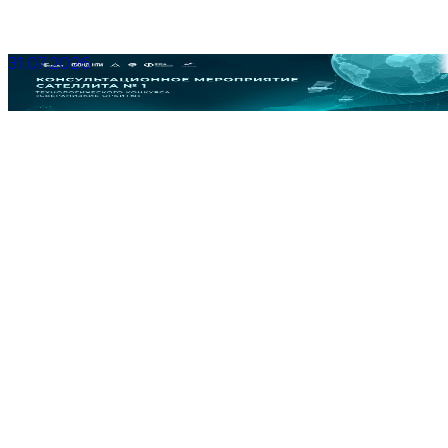
31.07.2026
Консультационное мероприятие для участников
Квалификационного этапа Сателлита № 1