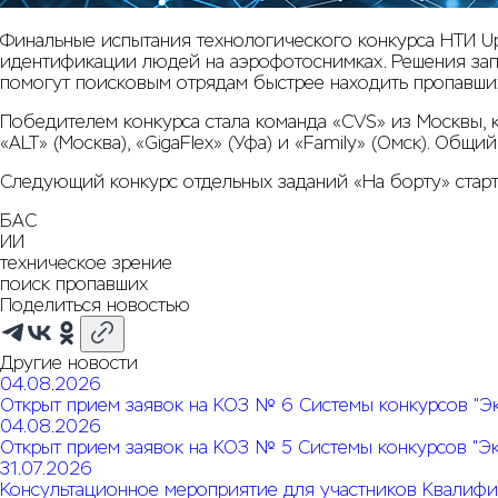
Финальные испытания технологического конкурса НТИ Up
идентификации людей на аэрофотоснимках. Решения зап
помогут поисковым отрядам быстрее находить пропавши
Победителем конкурса стала команда «CVS» из Москвы, к
«ALT» (Москва), «GigaFlex» (Уфа) и «Family» (Омск). Об
Следующий конкурс отдельных заданий «На борту» старт
БАС
ИИ
техническое зрение
поиск пропавших
Поделиться новостью
Другие новости
04.08.2026
Открыт прием заявок на КОЗ № 6 Системы конкурсов "Э
04.08.2026
Открыт прием заявок на КОЗ № 5 Системы конкурсов "Э
31.07.2026
Консультационное мероприятие для участников Квалифи