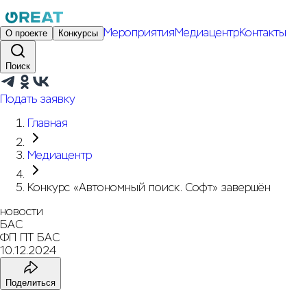
Мероприятия
Медиацентр
Контакты
О проекте
Конкурсы
Поиск
Подать заявку
Главная
Медиацентр
Конкурс «Автономный поиск. Софт» завершён
новости
БАС
ФП ПТ БАС
10.12.2024
Поделиться