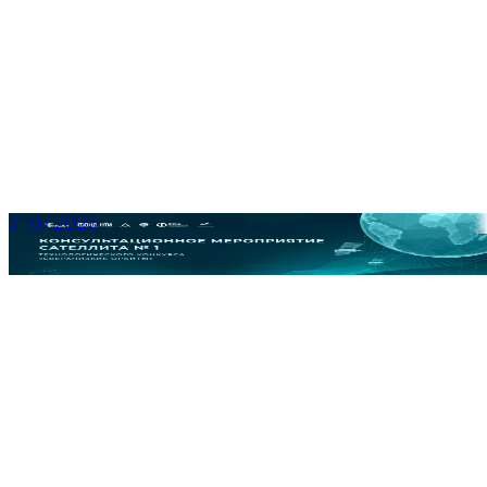
31.07.2026
Консультационное мероприятие для участников
Квалификационного этапа Сателлита № 1