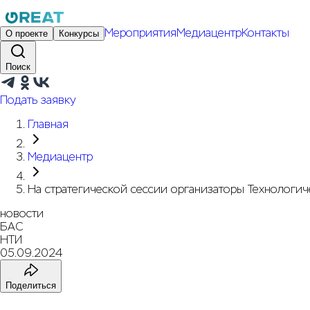
Мероприятия
Медиацентр
Контакты
О проекте
Конкурсы
Поиск
Подать заявку
Главная
Медиацентр
На стратегической сессии организаторы Технологи
новости
БАС
НТИ
05.09.2024
Поделиться