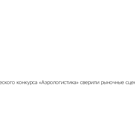
ческого конкурса «Аэрологистика» сверили рыночные сце