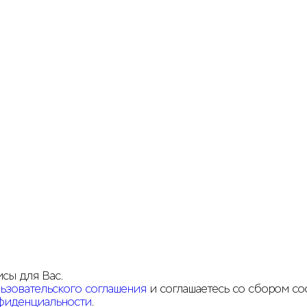
исы для Вас.
ьзовательского соглашения
и соглашаетесь со сбором coo
фиденциальности
.