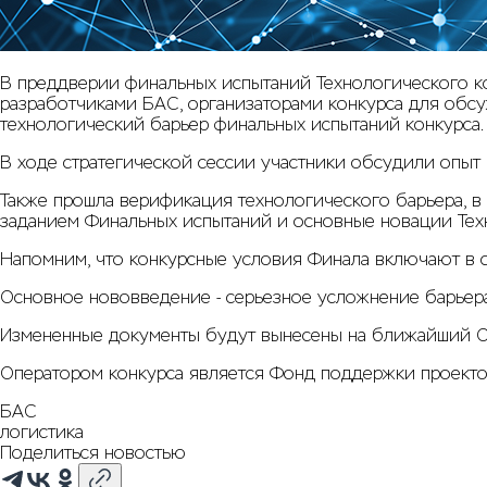
В преддверии финальных испытаний Технологического ко
разработчиками БАС, организаторами конкурса для обсу
технологический барьер финальных испытаний конкурса.
В ходе стратегической сессии участники обсудили опыт 
Также прошла верификация технологического барьера, в
заданием Финальных испытаний и основные новации Тех
Напомним, что конкурсные условия Финала включают в с
Основное нововведение - серьезное усложнение барьера,
Измененные документы будут вынесены на ближайший О
Оператором конкурса является Фонд поддержки проект
БАС
логистика
Поделиться новостью