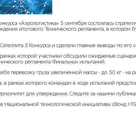
нкурса «Аэрологистика» 5 сентября состоялась стратеги
ждения итогового Технического регламента, в котором 
Сателлита 3 Конкурса и сделали главные выводы по его и
 рамках которой участники обсудили ожидаемые сценари
нического регламента Финальных испытаний.
ебя перевозку груза увеличенной массы - до 50 кг - на
 в рамках которого командам в ходе испытаний предстои
ргкомитет для утверждения. Следите за нашими публик
ов Национальной технологической инициативы (Фонд НТ