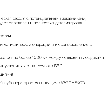
ческая сессия с потенциальными заказчиками,
будет определен и полностью детализирован
тогам.
и логистических операций и их сопоставление с
 расстояние более 1000 км между четырьмя площадками.
т уклониться от встречного БВС.
ациями!
И), субоператором Ассоциация «АЭРОНЕКСТ».