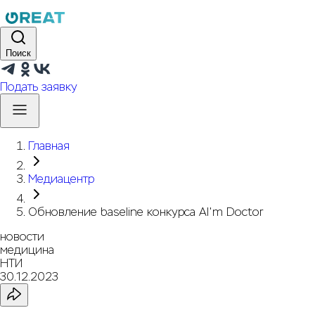
Поиск
Подать заявку
Главная
Медиацентр
Обновление baseline конкурса AI'm Doctor
новости
медицина
НТИ
30.12.2023