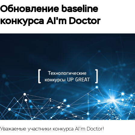
Обновление baseline
конкурса AI'm Doctor
Уважаемые участники конкурса AI'm Doctor!