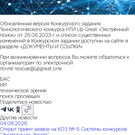
Обновленная версия Конкурсного задания
Технологического конкурса НТИ Up Great «Экстренный
поиск» от 26.06.2023 г. и список существенных
изменений в Конкурсном задании доступны на сайте в
разделе «ДОКУМЕНТЫ И ССЫЛКИ».
При возникновении вопросов Вы можете обратиться к
организаторам по электронной
почте
rescue@upgreat.one
.
БАС
ИИ
техническое зрение
поиск пропавших
Поделиться новостью
Другие новости
04.08.2026
Открыт прием заявок на КОЗ № 6 Системы конкурсов
"Экспедиция. Земля"