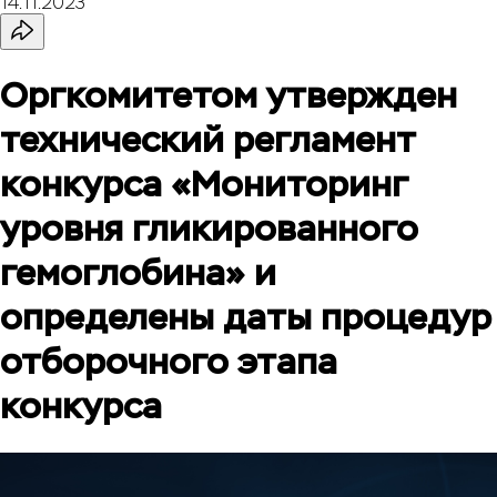
14.11.2023
Оргкомитетом утвержден
технический регламент
конкурса «Мониторинг
уровня гликированного
гемоглобина» и
определены даты процедур
отборочного этапа
конкурса