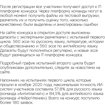
После регистрации все участники получают доступ к IT-
платформе конкурса. Через платформу команды могут в
любой момент получить файлы из тестовой выгрузки,
разметить их и получить оценку того, насколько
качественно были выделены и аннотированы ошибки.
На сайте конкурса в открытом доступе выложены
датасеты с экспертными разметками с испытаний первого
цикла: 560 эссе по русскому языку, литературе, истории
и обществознанию и 560 эссе по английскому языку.
Датасеты будут пополняться регулярно, и новые эссе
будут размещаться на IT-платформе конкурса.
Подробный график испытаний второго цикла будет
опубликован дополнительно, следите за новостями на
сайте.
Напомним, на испытаниях первого цикла, которые
прошли в ноябре 2020 года, максимальная точность ИИ-
систем участников составила 57,8% для русского языка
(команда «Антиплагиат») и 84,5% для английского языка
(команда «НейроЧтение»). Всего на конкурс поступило
более 180 заявок.