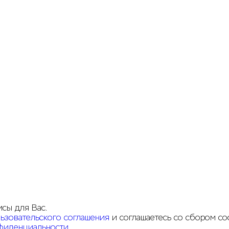
исы для Вас.
ьзовательского соглашения
и соглашаетесь со сбором coo
фиденциальности
.