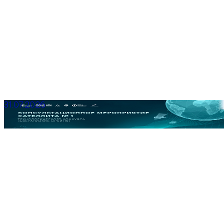
31.07.2026
Консультационное мероприятие для участников
Квалификационного этапа Сателлита № 1