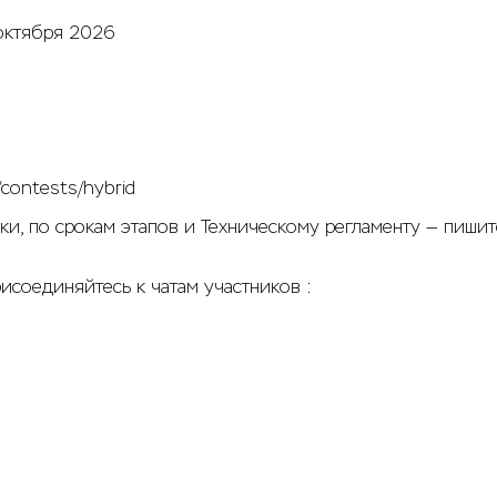
 октября 2026
/contests/hybrid
и, по срокам этапов и Техническому регламенту — пишит
соединяйтесь к чатам участников :