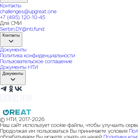
Контакты
challenges@upgreat.one
+7 (495) 120-10-45
Для СМИ
Serbin.DY@nti.fund
Контакты
Документы
Политика конфиденциальности
Пользовательское соглашение
Документы НТИ
Документы
© НТИ, 2017-2026
Наш сайт использует cookie-файлы, чтобы улучшить серв
Продолжая им пользоваться Вы принимаете условия
Пол
обрабатываем Вы можете узнать из нашей
Политики кон