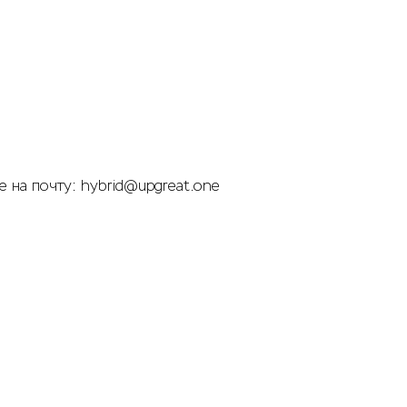
е на почту:
hybrid@upgreat.one