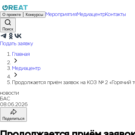
Мероприятия
Медиацентр
Контакты
О проекте
Конкурсы
Поиск
Подать заявку
Главная
Медиацентр
Продолжается приём заявок на КОЗ № 2 «Горячий т
новости
БАС
08.06.2026
Поделиться
Продолжается приём заявок