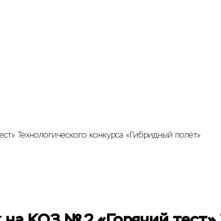
ест» Технологического конкурса «Гибридный полёт»
 на КОЗ № 2 «Горячий тест»