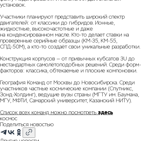
установок.
Участники планируют представить широкий спектр
двигателей: от классики до гибридов. Ионные,
жидкостные, высокочастотные и даже
на конденсированном масле. Кто-то делает ставки на
проверенные серийные образцы (КМ-35, КМ-55,
СПД-50М), а кто-то создаёт свои уникальные разработки.
Конструкция корпусов — от привычных кубсатов 3U до
нестандартных самолётоподобных решений. Среди форм-
факторов: классика, обтекаемые и плоские компоновки.
География Команд от Москвы до Новосибирска. Среди
участников частные космические компании (Спутникс,
Зонд-Холдинг), ведущие вузы страны (МГТУ им. Баумана,
МГУ, МФТИ, Самарский университет, Казанский НИТУ).
Список всех команд можно посмотреть
здесь
космос
Поделиться новостью
Другие новости