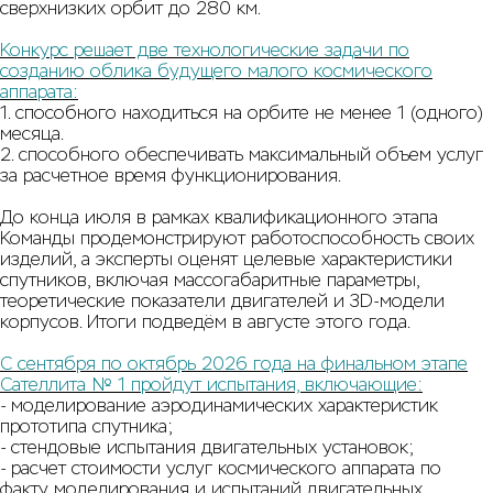
сверхнизких орбит до 280 км.
Конкурс решает две технологические задачи по
созданию облика будущего малого космического
аппарата:
1. способного находиться на орбите не менее 1 (одного)
месяца.
2. способного обеспечивать максимальный объем услуг
за расчетное время функционирования.
До конца июля в рамках квалификационного этапа
Команды продемонстрируют работоспособность своих
изделий, а эксперты оценят целевые характеристики
спутников, включая массогабаритные параметры,
теоретические показатели двигателей и 3D-модели
корпусов. Итоги подведём в августе этого года.
С сентября по октябрь 2026 года на финальном этапе
Сателлита № 1 пройдут испытания, включающие:
- моделирование аэродинамических характеристик
прототипа спутника;
- стендовые испытания двигательных установок;
- расчет стоимости услуг космического аппарата по
факту моделирования и испытаний двигательных