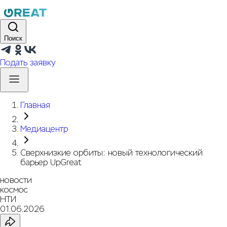
Поиск
Подать заявку
Главная
Медиацентр
Сверхнизкие орбиты: новый технологический
барьер UpGreat
новости
космос
НТИ
01.06.2026