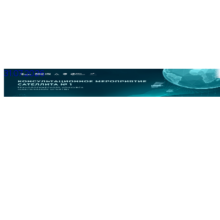
31.07.2026
Консультационное мероприятие для участников
Квалификационного этапа Сателлита № 1