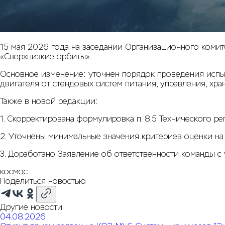
15 мая 2026 года на заседании Организационного коми
«Сверхнизкие орбиты».
Основное изменение: уточнён порядок проведения испыт
двигателя от стендовых систем питания, управления, хра
Также в новой редакции:
1. Скорректирована формулировка п. 8.5 Технического р
2. Уточнены минимальные значения критериев оценки на
3. Доработано Заявление об ответственности команды с
космос
Поделиться новостью
Другие новости
04.08.2026