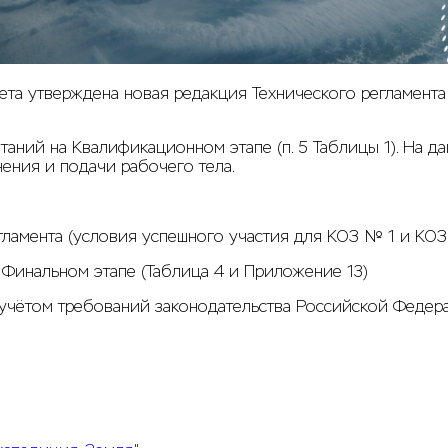
тета утверждена
новая редакция Технического регламента
аний на Квалификационном этапе (п. 5 Таблицы 1). На д
нения и подачи рабочего тела.
егламента (условия успешного участия для КОЗ № 1 и КО
 Финальном этапе (Таблица 4 и Приложение 13)
 учётом требований законодательства Российской Федер