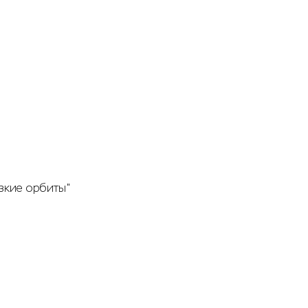
изкие орбиты"