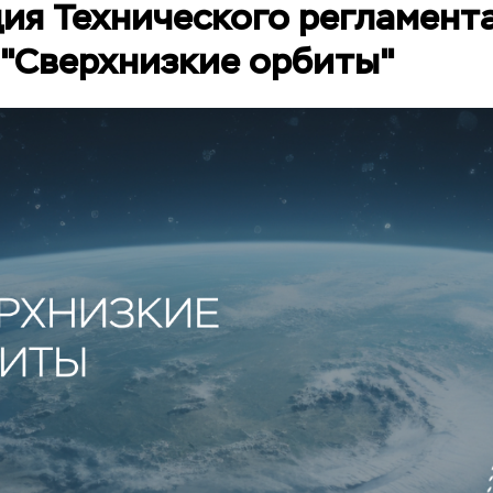
ия Технического регламент
 "Сверхнизкие орбиты"