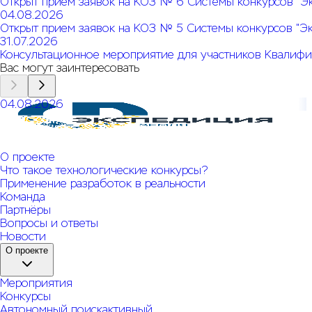
Открыт прием заявок на КОЗ № 6 Системы конкурсов "Э
04.08.2026
Открыт прием заявок на КОЗ № 5 Системы конкурсов "Э
31.07.2026
Консультационное мероприятие для участников Квалифи
Вас могут заинтересовать
04.08.2026
Открыт прием заявок на КОЗ № 6 Системы конкурсов
"Экспедиция. Земля"
О проекте
Что такое технологические конкурсы?
Применение разработок в реальности
Команда
Партнёры
Вопросы и ответы
Новости
О проекте
Мероприятия
Конкурсы
Автономный поиск
активный