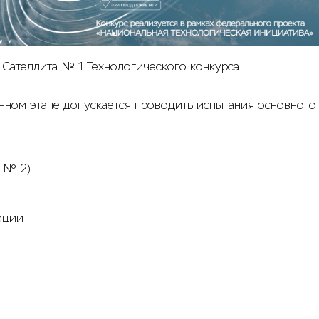
 Сателлита № 1 Технологического конкурса
анном этапе допускается проводить испытания основного
З № 2)
ации