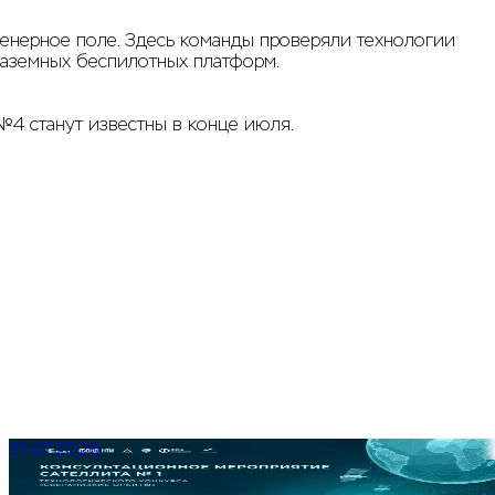
нерное поле. Здесь команды проверяли технологии
наземных беспилотных платформ.
№4 станут известны в конце июля.
31.07.2026
Консультационное мероприятие для участников
Квалификационного этапа Сателлита № 1