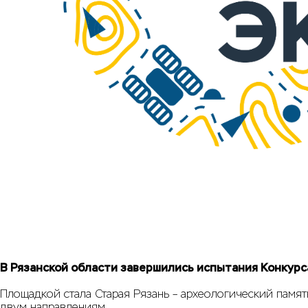
В Рязанской области завершились испытания Конкурс
Площадкой стала Старая Рязань – археологический памя
двум направлениям.