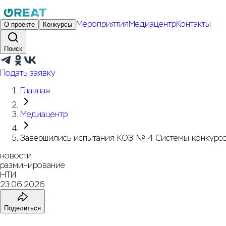
Мероприятия
Медиацентр
Контакты
О проекте
Конкурсы
Поиск
Подать заявку
Главная
Медиацентр
Завершились испытания КОЗ № 4 Системы конкурсо
новости
разминирование
НТИ
23.06.2026
Поделиться