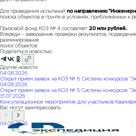
Для проведения испытаний
по направлению "Инженерн
поиска объектов в грунте в условиях, приближенных к 
Призовой фонд КОЗ № 4 составляет
20 млн рублей.
Впереди – завершение проверки результатов, подведени
разминирование
поиск объектов
Поделиться новостью
Другие новости
04.08.2026
Открыт прием заявок на КОЗ № 6 Системы конкурсов "Э
04.08.2026
Открыт прием заявок на КОЗ № 5 Системы конкурсов "Э
31.07.2026
Консультационное мероприятие для участников Квалифи
Вас могут заинтересовать
04.08.2026
Открыт прием заявок на КОЗ № 6 Системы конкурсов
"Экспедиция. Земля"