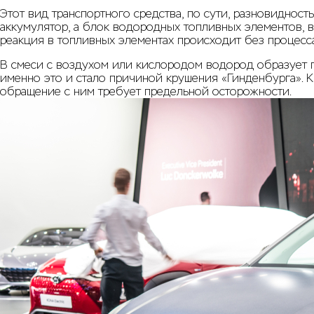
Этот вид транспортного средства, по сути, разновидност
аккумулятор, а блок водородных топливных элементов, 
реакция в топливных элементах происходит без процесса
В смеси с воздухом или кислородом водород образует г
именно это и стало причиной крушения «Гинденбурга». К
обращение с ним требует предельной осторожности.