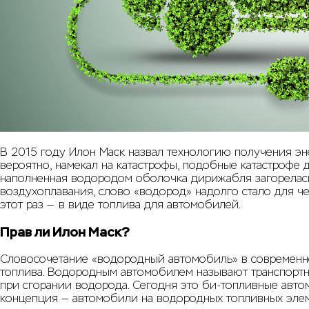
В 2015 году Илон Маск назвал технологию получения эне
вероятно, намекал на катастрофы, подобные катастрофе 
наполненная водородом оболочка дирижабля загорелась 
воздухоплавания, слово «водород» надолго стало для че
этот раз — в виде топлива для автомобилей.
Прав ли Илон Маск?
Словосочетание «водородный автомобиль» в современно
топлива. Водородным автомобилем называют транспортно
при сгорании водорода. Сегодня это би-топливные автом
концепция — автомобили на водородных топливных элем