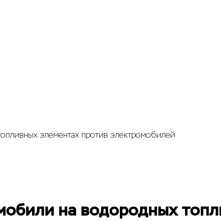
топливных элементах против электромобилей
омобили на водородных топ