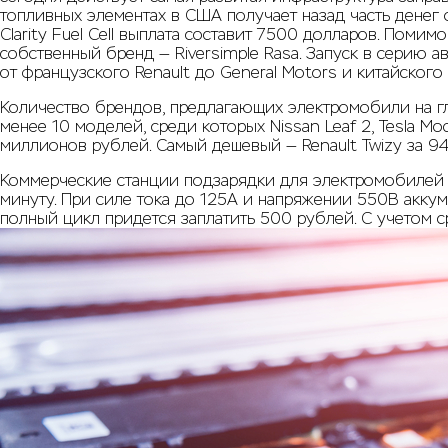
топливных элементах в США получает назад часть денег 
Clarity Fuel Cell выплата составит 7500 долларов. Поми
собственный бренд — Riversimple Rasa. Запуск в серию
от французского Renault до General Motors и китайского
Количество брендов, предлагающих электромобили на г
менее 10 моделей, среди которых Nissan Leaf 2, Tesla Mod
миллионов рублей. Самый дешевый — Renault Twizy за 94
Коммерческие станции подзарядки для электромобилей вз
минуту. При силе тока до 125A и напряжении 550В аккум
полный цикл придется заплатить 500 рублей. С учетом с