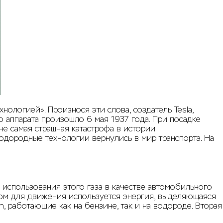
ологией». Произнося эти слова, создатель Tesla,
 аппарата произошло 6 мая 1937 года. При посадке
е самая страшная катастрофа в истории
одородные технологии вернулись в мир транспорта. На
использования этого газа в качестве автомобильного
ром для движения используется энергия, выделяющаяся
, работающие как на бензине, так и на водороде. Вторая