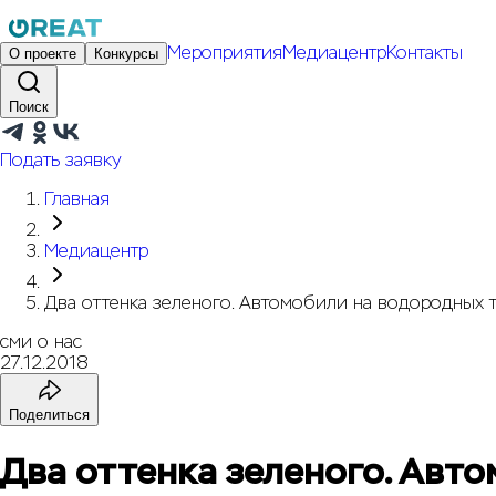
Мероприятия
Медиацентр
Контакты
О проекте
Конкурсы
Поиск
Подать заявку
Главная
Медиацентр
Два оттенка зеленого. Автомобили на водородных 
сми о нас
27.12.2018
Поделиться
Два оттенка зеленого. Авт