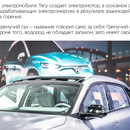
ь электромобиля. Тягу создает электромотор, а основное 
вырабатывающих электроэнергию в результате взаимодей
 горения.
ремучий газ — название говорит само за себя. Гремучий
роме того, водород не обладает запахом, зато имеет сво