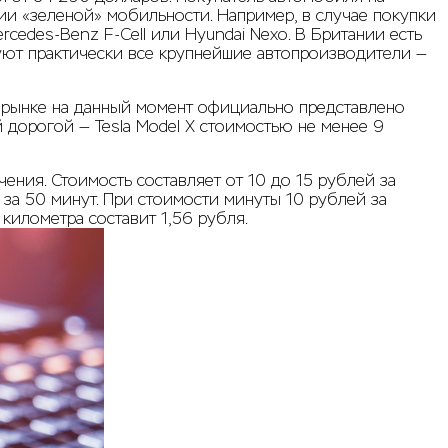
тии «зеленой» мобильности. Например, в случае покупки
rcedes-Benz F-Cell или Hyundai Nexo. В Британии есть
руют практически все крупнейшие автопроизводители —
м рынке на данный момент официально представлено
ый дорогой — Tesla Model X стоимостью не менее 9
ния. Стоимость составляет от 10 до 15 рублей за
 за 50 минут. При стоимости минуты 10 рублей за
километра составит 1,56 рубля.