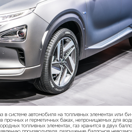
аз в системе автомобиля на топливных элементах или би
 в прочных и герметичных баках, непроницаемых для вод
ородных топливных элементах, газ хранится в двух балло
аявлению производителя, разрушение баллонов невозможн