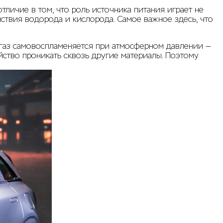
отличие в том, что роль источника питания играет не
ствия водорода и кислорода. Самое важное здесь, что
 газ самовоспламеняется при атмосферном давлении —
йство проникать сквозь другие материалы. Поэтому