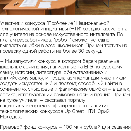
Участники конкурса "ПроЧтение" Национальной
технологической инициативы (НТИ) создают ассистента
для учителя на основе искусственного интеллекта. По
планам разработчиков, "робот" сможет успешно
выявлять ошибки в эссе школьников. Причем тратить на
проверку одной работы не более 30 секунд.
— Мы запустили конкурс, в котором берем реальные
школьные сочинения, написанные на ЕГЭ по русскому
языку, истории, литературе, обществознанию и
английскому языку, и предлагаем командам-участникам
создать искусственный интеллект, способный найти в
сочинениях смысловые и фактические ошибки — в датах,
логике, использовании языковых норм и прочие. Причем
не хуже учителя, — рассказал порталу
национальныепроекты.рф директор по развитию
технологических конкурсов Up Great НТИ Юрий
Молодых.
Призовой фонд конкурса — 100 млн рублей для решения