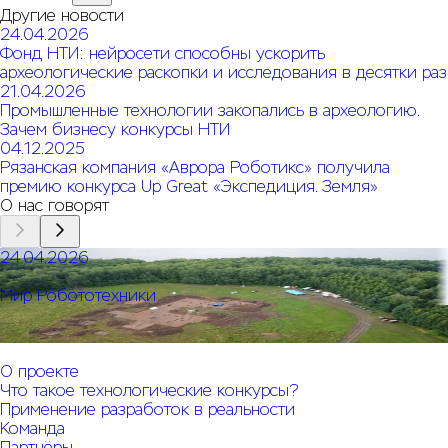
Другие новости
24.04.2026
Фонд НТИ: нейросети способны ускорить
археологические раскопки и исследования в десятки раз
21.04.2026
Промышленные технологии закопались в археологию.
Зачем бизнесу конкурсы НТИ
04.12.2025
Рязанская компания «Аврора Роботикс» получила
премию конкурса Up Great «Экспедиция. Земля»
О нас говорят
24.04.2026
·
Мир Робототехники
Фонд НТИ: нейросети способны ускорить
археологические раскопки и исследования в десятки раз
О проекте
Что такое технологические конкурсы?
Применение разработок в реальности
Команда
Партнёры