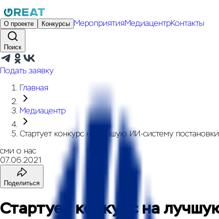
Мероприятия
Медиацентр
Контакты
О проекте
Конкурсы
Поиск
Подать заявку
Главная
Медиацентр
Стартует конкурс на лучшую ИИ-систему постановки
сми о нас
07.06.2021
Поделиться
Стартует конкурс на лучшу