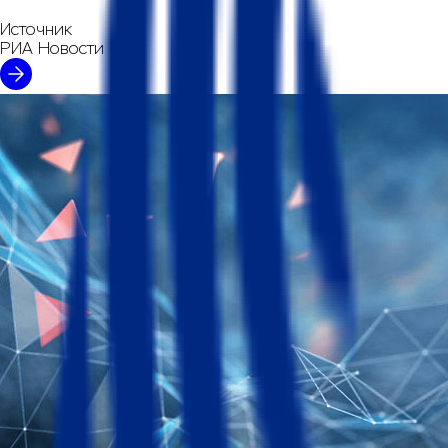
Источник
РИА Новости