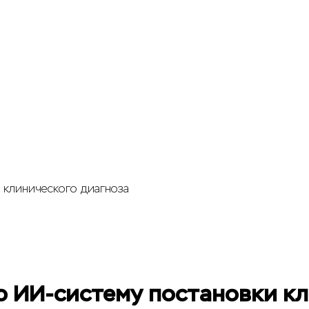
 клинического диагноза
ю ИИ-систему постановки к