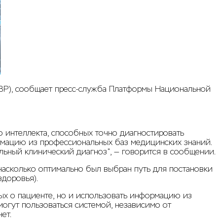
ПВР), сообщает пресс-служба Платформы Национальной
 интеллекта, способных точно диагностировать
рмацию из профессиональных баз медицинских знаний.
льный клинический диагноз", — говорится в сообщении.
 насколько оптимально был выбран путь для постановки
здоровья).
ных о пациенте, но и использовать информацию из
могут пользоваться системой, независимо от
ет.