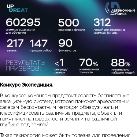
Конкурс Экспедиция.
В конкурсе командам предстоит создать беспилотную
авиационную систему, которая поможет археологам и
саперам бесконтактным методом обнаруживать и
классифицировать различные предметы, объекты и
памятники на поверхности земли и на различной
глубине под землей.
Такая технология может быть полезна для проведения