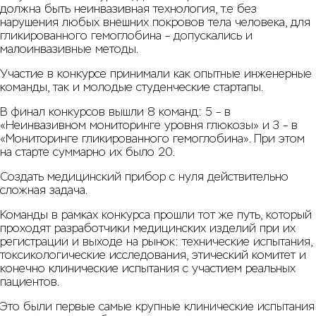
должна быть неинвазивная технология, т.е без
нарушения любых внешних покровов тела человека, для
гликированного гемоглобина – допускались и
малоинвазивные методы.
Участие в конкурсе принимали как опытные инженерные
команды, так и молодые студенческие стартапы.
В финал конкурсов вышли 8 команд: 5 – в
«Неинвазивном мониторинге уровня глюкозы» и 3 – в
«Мониторинге гликированного гемоглобина». При этом
на старте суммарно их было 20.
Создать медицинский прибор с нуля действительно
сложная задача.
Команды в рамках конкурса прошли тот же путь, который
проходят разработчики медицинских изделий при их
регистрации и выходе на рынок: технические испытания,
токсикологические исследования, этический комитет и
конечно клинические испытания с участием реальных
пациентов.
Это были первые самые крупные клинические испытания