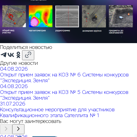
Поделиться новостью
Другие новости
04.08.2026
Открыт прием заявок на КОЗ № 6 Системы конкурсов
"Экспедиция. Земля"
04.08.2026
Открыт прием заявок на КОЗ № 5 Системы конкурсов
"Экспедиция. Земля"
31.07.2026
Консультационное мероприятие для участников
Квалификационного этапа Сателлита № 1
Вас могут заинтересовать