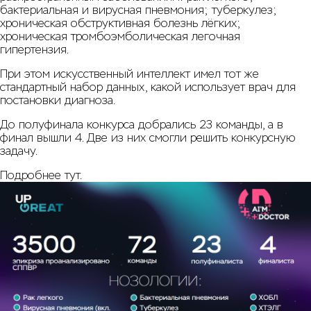
бактериальная и вирусная пневмония; туберкулез;
хроническая обструктивная болезнь лёгких;
хроническая тромбоэмболическая легочная
гипертензия.
При этом искусственный интеллект имел тот же
стандартный набор данных, какой использует врач для
постановки диагноза.
До полуфинала конкурса добрались 23 команды, а в
финал вышли 4. Две из них смогли решить конкурсную
задачу.
Подробнее
тут
.