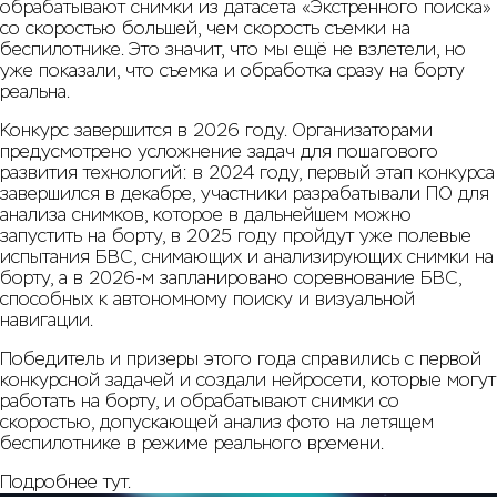
обрабатывают снимки из датасета «Экстренного поиска»
со скоростью большей, чем скорость съемки на
беспилотнике. Это значит, что мы ещё не взлетели, но
уже показали, что съемка и обработка сразу на борту
реальна.
Конкурс завершится в 2026 году. Организаторами
предусмотрено усложнение задач для пошагового
развития технологий: в 2024 году, первый этап конкурса
завершился в декабре, участники разрабатывали ПО для
анализа снимков, которое в дальнейшем можно
запустить на борту, в 2025 году пройдут уже полевые
испытания БВС, снимающих и анализирующих снимки на
борту, а в 2026-м запланировано соревнование БВС,
способных к автономному поиску и визуальной
навигации.
Победитель и призеры этого года справились с первой
конкурсной задачей и создали нейросети, которые могут
работать на борту, и обрабатывают снимки со
скоростью, допускающей анализ фото на летящем
беспилотнике в режиме реального времени.
Подробнее
тут
.