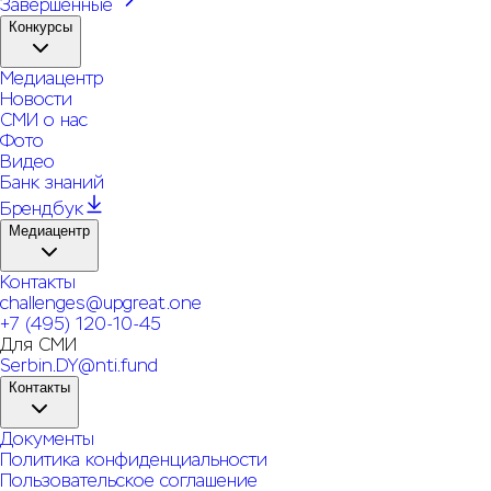
Завершённые
Конкурсы
Медиацентр
Новости
СМИ о нас
Фото
Видео
Банк знаний
Брендбук
Медиацентр
Контакты
challenges@upgreat.one
+7 (495) 120-10-45
Для СМИ
Serbin.DY@nti.fund
Контакты
Документы
Политика конфиденциальности
Пользовательское соглашение