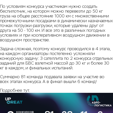
По условиям конкурса участникам нужно создать
беспилотник, на котором можно перевезти до 50 кг
груза на общее расстояние 1000 км с множественными
промежуточными посадками в динамически назначаемых
точках погрузки-разгрузки, которые удалены друг от
друга на 50 - 100 км. И все это в различных погодных
условиях и при кооперативном воздушном движении в
воздушном пространстве.
Задача сложная, поэтому конкурс проводился в 4 этапа,
на каждом организаторы постепенно усложняли
конкурсную задачу: 3 сателлита по 2 конкурса отдельных
заданий для БВС взлетной массой до 30 кг и более 30
кг в каждом, и финальных испытаний.
Суммарно 81 команда подавала заявки на участие во
всех этапах конкурса. А в финал вышли 6 команд!
Подробнее
тут
.