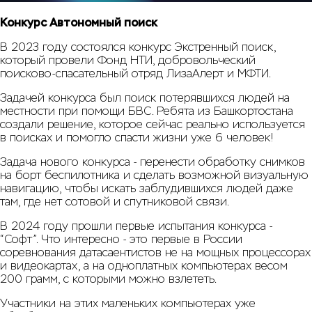
Конкурс Автономный поиск
В 2023 году состоялся конкурс Экстренный поиск,
который провели Фонд НТИ, добровольческий
поисково-спасательный отряд ЛизаАлерт и МФТИ.
Задачей конкурса был поиск потерявшихся людей на
местности при помощи БВС. Ребята из Башкортостана
создали решение, которое сейчас реально используется
в поисках и помогло спасти жизни уже 6 человек!
Задача нового конкурса - перенести обработку снимков
на борт беспилотника и сделать возможной визуальную
навигацию, чтобы искать заблудившихся людей даже
там, где нет сотовой и спутниковой связи.
В 2024 году прошли первые испытания конкурса -
“Софт”. Что интересно - это первые в России
соревнования датасаентистов не на мощных процессорах
и видеокартах, а на одноплатных компьютерах весом
200 грамм, с которыми можно взлететь.
Участники на этих маленьких компьютерах уже