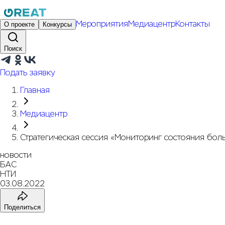
Мероприятия
Медиацентр
Контакты
О проекте
Конкурсы
Поиск
Подать заявку
Главная
Медиацентр
Стратегическая сессия «Мониторинг состояния бол
новости
БАС
НТИ
03.08.2022
Поделиться