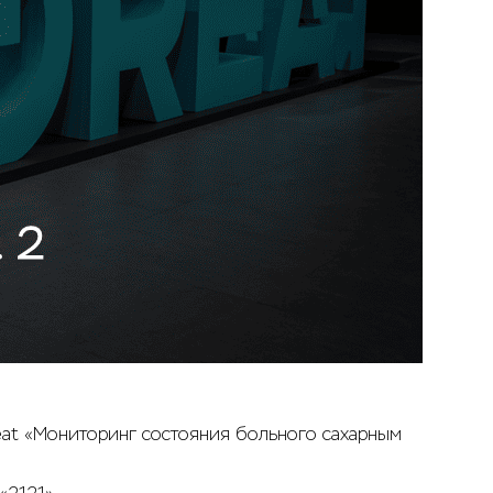
reat «Мониторинг состояния больного сахарным