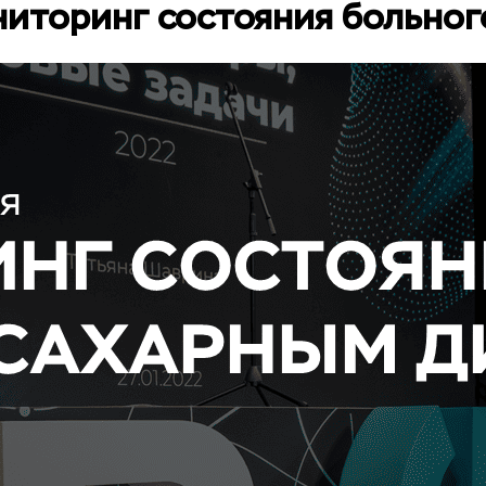
ниторинг состояния больно