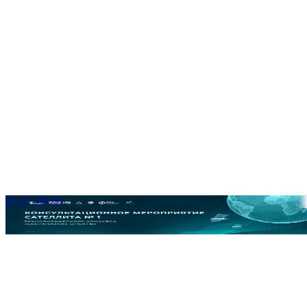
31.07.2026
Консультационное мероприятие для участников
Квалификационного этапа Сателлита № 1