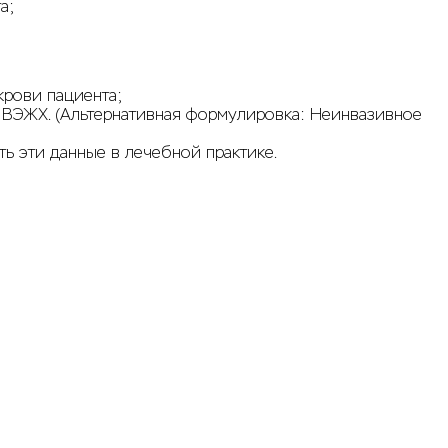
а;
крови пациента;
 ВЭЖХ. (Альтернативная формулировка: Неинвазивное
ь эти данные в лечебной практике.