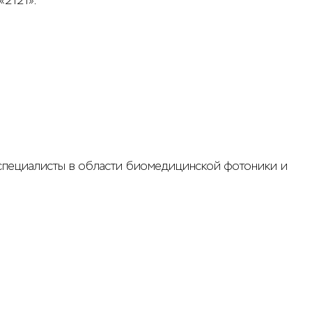
«2121».
, специалисты в области биомедицинской фотоники и