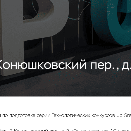
ии по подготовке серии Технологических конкурсов Up G