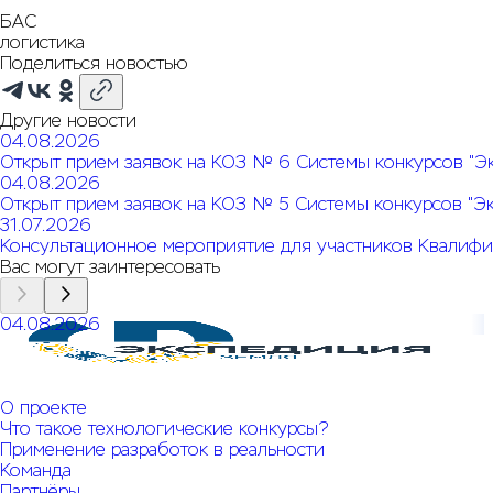
БАС
логистика
Поделиться новостью
Другие новости
04.08.2026
Открыт прием заявок на КОЗ № 6 Системы конкурсов "Э
04.08.2026
Открыт прием заявок на КОЗ № 5 Системы конкурсов "Э
31.07.2026
Консультационное мероприятие для участников Квалифи
Вас могут заинтересовать
04.08.2026
Открыт прием заявок на КОЗ № 6 Системы конкурсов
"Экспедиция. Земля"
О проекте
Что такое технологические конкурсы?
Применение разработок в реальности
Команда
Партнёры