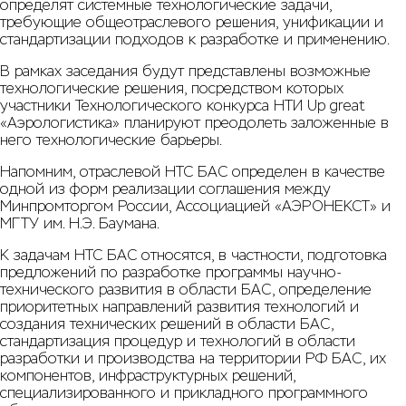
определят системные технологические задачи,
требующие общеотраслевого решения, унификации и
стандартизации подходов к разработке и применению.
В рамках заседания будут представлены возможные
технологические решения, посредством которых
участники Технологического конкурса НТИ Up great
«Аэрологистика» планируют преодолеть заложенные в
него технологические барьеры.
Напомним, отраслевой НТС БАС определен в качестве
одной из форм реализации соглашения между
Минпромторгом России, Ассоциацией «АЭРОНЕКСТ» и
МГТУ им. Н.Э. Баумана.
К задачам НТС БАС относятся, в частности, подготовка
предложений по разработке программы научно-
технического развития в области БАС, определение
приоритетных направлений развития технологий и
создания технических решений в области БАС,
стандартизация процедур и технологий в области
разработки и производства на территории РФ БАС, их
компонентов, инфраструктурных решений,
специализированного и прикладного программного