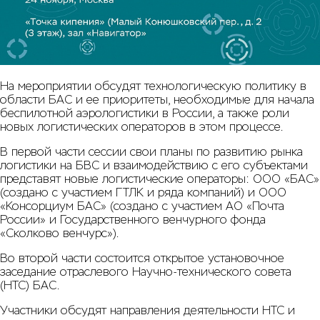
На мероприятии обсудят технологическую политику в
области БАС и ее приоритеты, необходимые для начала
беспилотной аэрологистики в России, а также роли
новых логистических операторов в этом процессе.
В первой части сессии свои планы по развитию рынка
логистики на БВС и взаимодействию с его субъектами
представят новые логистические операторы: ООО «БАС»
(создано с участием ГТЛК и ряда компаний) и ООО
«Консорциум БАС» (создано с участием АО «Почта
России» и Государственного венчурного фонда
«Сколково венчурс»).
Во второй части состоится открытое установочное
заседание отраслевого Научно-технического совета
(НТС) БАС.
Участники обсудят направления деятельности НТС и