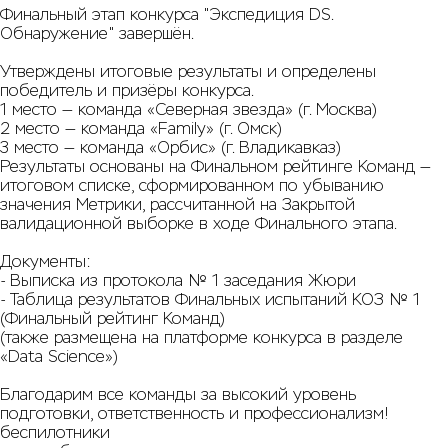
Финальный этап конкурса "Экспедиция DS.
Обнаружение" завершён.
Утверждены итоговые результаты и определены
победитель и призёры конкурса.
1 место — команда «Северная звезда» (г. Москва)
2 место — команда «Family» (г. Омск)
3 место — команда «Орбис» (г. Владикавказ)
Результаты основаны на Финальном рейтинге Команд —
итоговом списке, сформированном по убыванию
значения Метрики, рассчитанной на Закрытой
валидационной выборке в ходе Финального этапа.
Документы:
-
Выписка из протокола № 1 заседания Жюри
-
Таблица результатов
Финальных испытаний КОЗ № 1
(Финальный рейтинг Команд)
(также размещена на платформе конкурса в разделе
«Data Science»)
Благодарим все команды за высокий уровень
подготовки, ответственность и профессионализм!
беспилотники